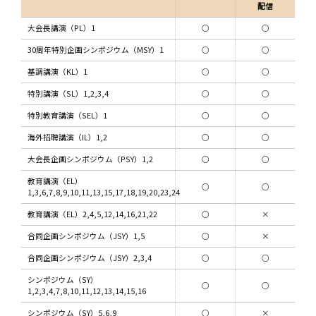
配信
大会長講演（PL）1
○
○
30周年特別企画シンポジウム（MSY）1
○
○
基調講演（KL）1
○
○
特別講演（SL）1,2,3,4
○
○
特別教育講演（SEL）1
○
○
海外招聘講演（IL）1,2
○
○
大会長企画シンポジウム（PSY）1,2
○
○
教育講演（EL）
○
○
1,3,6,7,8,9,10,11,13,15,17,18,19,20,23,24
教育講演（EL）2,4,5,12,14,16,21,22
○
×
合同企画シンポジウム（JSY）1,5
○
×
合同企画シンポジウム（JSY）2,3,4
○
○
シンポジウム（SY）
○
○
1,2,3,4,7,8,10,11,12,13,14,15,16
シンポジウム（SY）5,6,9
○
×