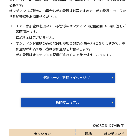
必要です。
オンデマンド視聴のみの場合も参加登録は必要ですので、参加登録のページか
ら参加登録をお済ませください。
すでに参加登録を頂いている皆様はオンデマンド配信期間中、繰り返しご
視聴頂けます。
追加料金はございません。
オンデマンド視聴のみの場合も参加登録は必須(有料)となりますので、参
加登録がお済でない方は参加登録をお願いします。
参加登録はオンデマンド配信が終わるまで受け付けております 。
視聴ページ（登録マイページへ）
視聴マニュアル
（2025年6月27日現在）
セッション
現地
オンデマンド