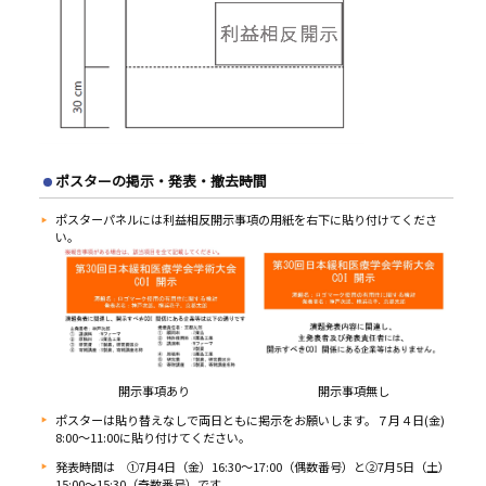
ポスターの掲示・発表・撤去時間
ポスターパネルには利益相反開示事項の用紙を右下に貼り付けてくださ
い。
開示事項あり
開示事項無し
ポスターは貼り替えなしで両日ともに掲示をお願いします。７月４日(金)
8:00～11:00に貼り付けてください。
発表時間は ①7月4日（金）16:30～17:00（偶数番号）と②7月5日（土）
15:00～15:30（奇数番号）です。