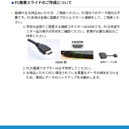
PC発表スライドのご作成について
皆様PCをお持込みいただき、ご発表ください。PC受付でのデータ受付は不
要です。PC本体は会場に設置のプロジェクターと接続をして、ご発表くだ
さい。
学術大会側でご用意する接続コネクターはHDMIです。PCの外部モ
ニター出力端子の形状をご確認ください。変換が必要な場合はご
持参ください。
PCの電源アダプターは必ず持参してください。
お持込いただくPCに保存されている貴重なデータの損失をさける
ため、事前にデータのバックアップをお勧めします。