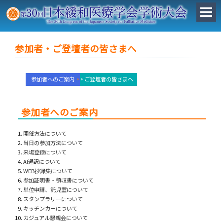
参加者・ご登壇者の皆さまへ
参加者へのご案内
ご登壇者の皆さまへ
参加者へのご案内
開催方法について
当日の参加方法について
来場登録について
AI通訳について
WEB抄録集について
参加証明書・領収書について
単位申請、託児室について
スタンプラリーについて
キッチンカーについて
カジュアル懇親会について