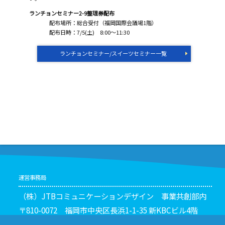
ランチョンセミナー2-9整理券配布
配布場所：総合受付（福岡国際会議場1階）
配布日時：7/5(土) 8:00～11:30
ランチョンセミナー/スイーツセミナー一覧
運営事務局
（株）JTBコミュニケーションデザイン 事業共創部内
〒810-0072 福岡市中央区長浜1-1-35 新KBCビル4階
TEL：092-751-3244 FAX：092-751-3250