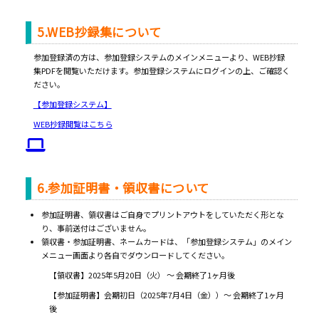
5.WEB抄録集について
参加登録済の方は、参加登録システムのメインメニューより、WEB抄録
集PDFを閲覧いただけます。参加登録システムにログインの上、ご確認く
ださい。
【参加登録システム】
WEB抄録閲覧はこちら
6.参加証明書・領収書について
参加証明書、領収書はご自身でプリントアウトをしていただく形とな
り、事前送付はございません。
領収書・参加証明書、ネームカードは、「参加登録システム」のメイン
メニュー画面より各自でダウンロードしてください。
【領収書】2025年5月20日（火） ～ 会期終了1ヶ月後
【参加証明書】会期初日（2025年7月4日（金））～ 会期終了1ヶ月
後