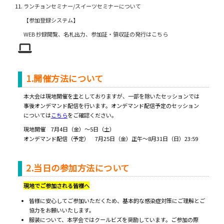
ランチョンセミナー/スイーツセミナーについて
【参加登録システム】
WEB 抄録閲覧、名札出力、参加証・領収証の発行はこちら
1.開催方法について
本大会は現地開催を主としておりますが、一部を除いたセッションでは
事後オンデマンド配信を行います。オンデマンド配信予定のセッション
については
こちら
をご確認ください。
現地開催 7月4日（金）〜5日（土）
オンデマンド配信（予定） 7月25日（金）正午〜8月31日（日）23:59
2.当日の参加方法について
現地でご参加される皆様へ
皆様に安心してご参加いただくため、基本的な感染症対策にご理解とご
協力をお願いいたします。
服装について、本学会ではクールビズを奨励しています。ご参加の際