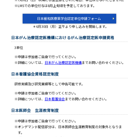
LMSでの単位付与は8月上旬頃を予定しております。
日本緩和医療薬学会認定単位申請フォーム
＊6月30日（月）正午より申し込みを開始します。
日本がん治療認定医機構におけるがん治療認定医申請資格
3単位
申請は参加者ご自身で行ってください。
詳細については、
日本がん治療認定医機構
までお問い合わせください。
日本看護協会資格認定制度
研修実績及び研究業績等として申告可能です。
申請は参加者ご自身で行ってください。
詳細については、
日本看護協会
までお問い合わせください。
日本医師会 生涯教育制度
申請は参加者ご自身で行ってください。
オンデマンド配信部分は、日本医師会生涯教育制度の対象外となりま
す。