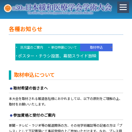
各種お知らせ
託児室のご案内
単位申請について
取材申込
ポスター・チラシ設置、幕間スライド放映
取材申込について
取材希望の皆さまへ
本大会を取材される報道各社様におかれましては、以下の原則をご理解の上、
取材をお願いいたします。
参加資格と受付のご案内
新聞・テレビ・ラジオ等の報道関係の方、その他学術雑誌等の記者の方は「プ
レス」として下記要領にて事前登録の上ご参加いただけます。なお、プレス用